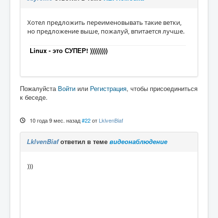
Хотел предложить переименовывать такие ветки,
но предложение выше, пожалуй, впитается лучше.
Linux - это СУПЕР! )))))))))
Пожалуйста
Войти
или
Регистрация
, чтобы присоединиться
к беседе.
10 года 9 мес. назад
#22
от
LklvenBiaf
LklvenBiaf
ответил в теме
видеонаблюдение
)))