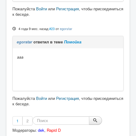
Пожалуйста
Войти
или
Регистрация
, чтобы присоединиться
к беседе.
4 года 9 мес. назад
#23
от
egorstar
egorstar
ответил в теме
Помойка
aaa
Пожалуйста
Войти
или
Регистрация
, чтобы присоединиться
к беседе.
1
2
Модераторы:
dek
,
Rapid D