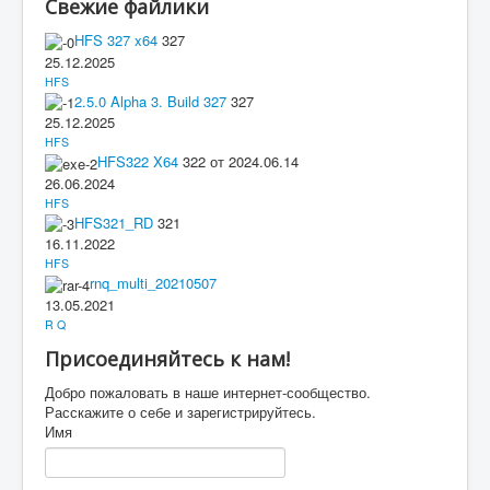
Свежие файлики
HFS 327 x64
327
25.12.2025
HFS
2.5.0 Alpha 3. Build 327
327
25.12.2025
HFS
HFS322 X64
322 от 2024.06.14
26.06.2024
HFS
HFS321_RD
321
16.11.2022
HFS
rnq_multi_20210507
13.05.2021
R Q
Присоединяйтесь к нам!
Добро пожаловать в наше интернет-сообщество.
Расскажите о себе и зарегистрируйтесь.
Имя