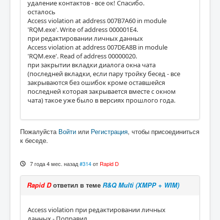
удаление контактов - все ок! Спасибо.
осталось
Access violation at address 007B7A60 in module
'RQM.exe'. Write of address 000001E4.
при редактировании личных данных
Access violation at address 007DEA8B in module
'RQM.exe'. Read of address 00000020.
при закрытии вкладки диалога окна чата
(последней вкладки, если пару тройку бесед - все
закрываются без ошибок кроме оставшейся
последней которая закрывается вместе с окном
чата) такое уже было в версиях прошлого года.
Пожалуйста
Войти
или
Регистрация
, чтобы присоединиться
к беседе.
7 года 4 мес. назад
#314
от
Rapid D
Rapid D
ответил в теме
R&Q Multi (XMPP + WIM)
Access violation при редактировании личных
данных - Поправил,