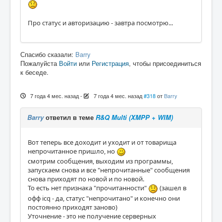
Про статус и авторизацию - завтра посмотрю...
Спасибо сказали:
Barry
Пожалуйста
Войти
или
Регистрация
, чтобы присоединиться
к беседе.
7 года 4 мес. назад
-
7 года 4 мес. назад
#318
от
Barry
Barry
ответил в теме
R&Q Multi (XMPP + WIM)
Вот теперь все доходит и уходит и от товарища
непрочитанное пришло, но
смотрим сообщения, выходим из программы,
запускаем снова и все "непрочитанные" сообщения
снова приходят по новой и по новой.
То есть нет признака "прочитанности"
(зашел в
офф icq - да, статус "непрочитано" и конечно они
постоянно приходят заново)
Уточнение - это не получение серверных