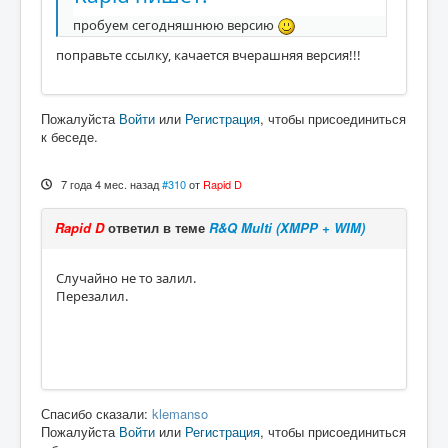
пробуем сегодняшнюю версию
поправьте ссылку, качается вчерашняя версия!!!
Пожалуйста
Войти
или
Регистрация
, чтобы присоединиться
к беседе.
7 года 4 мес. назад
#310
от
Rapid D
Rapid D
ответил в теме
R&Q Multi (XMPP + WIM)
Случайно не то залил.
Перезалил.
Спасибо сказали:
klemanso
Пожалуйста
Войти
или
Регистрация
, чтобы присоединиться