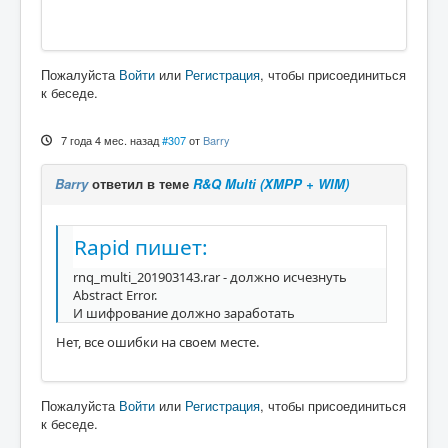
Пожалуйста
Войти
или
Регистрация
, чтобы присоединиться
к беседе.
7 года 4 мес. назад
#307
от
Barry
Barry
ответил в теме
R&Q Multi (XMPP + WIM)
Rapid пишет:
rnq_multi_201903143.rar - должно исчезнуть
Abstract Error.
И шифрование должно заработать
Нет, все ошибки на своем месте.
Пожалуйста
Войти
или
Регистрация
, чтобы присоединиться
к беседе.