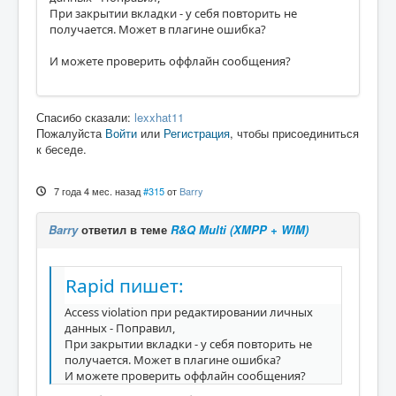
При закрытии вкладки - у себя повторить не
получается. Может в плагине ошибка?
И можете проверить оффлайн сообщения?
Спасибо сказали:
lexxhat11
Пожалуйста
Войти
или
Регистрация
, чтобы присоединиться
к беседе.
7 года 4 мес. назад
#315
от
Barry
Barry
ответил в теме
R&Q Multi (XMPP + WIM)
Rapid пишет:
Access violation при редактировании личных
данных - Поправил,
При закрытии вкладки - у себя повторить не
получается. Может в плагине ошибка?
И можете проверить оффлайн сообщения?