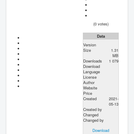
(0 votes)
Data
Version
Size
1.31
MB
Downloads
1 079
Download
Language
License
Author
Website
Price
Created
2021-
05-13
Created by
Changed
Changed by
Download