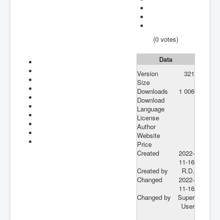
(0 votes)
Data
Version
321
Size
Downloads
1 006
Download
Language
License
Author
Website
Price
Created
2022-
11-16
Created by
R.D.
Changed
2022-
11-16
Changed by
Super
User