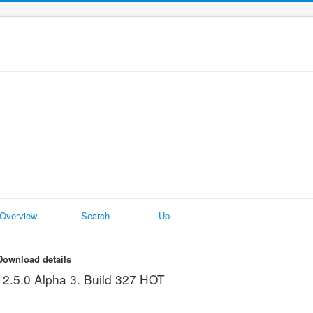
Overview
Search
Up
Download details
2.5.0 Alpha 3. Build 327
HOT