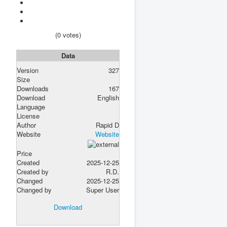
(0 votes)
Data
Version
327
Size
Downloads
167
Download
English
Language
License
Author
Rapid D
Website
Website
Price
Created
2025-12-25
Created by
R.D.
Changed
2025-12-25
Changed by
Super User
Download