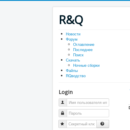
R&Q
Новости
Форум
Оглавление
Последнее
Поиск
Скачать
Ночные сборки
Файлы
RQводство
Login