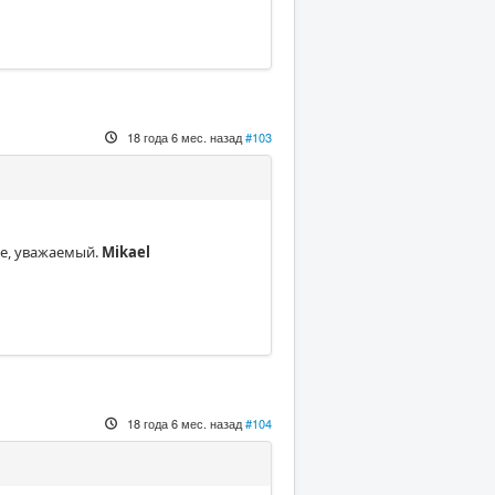
18 года 6 мес. назад
#103
е, уважаемый.
Mikael
18 года 6 мес. назад
#104