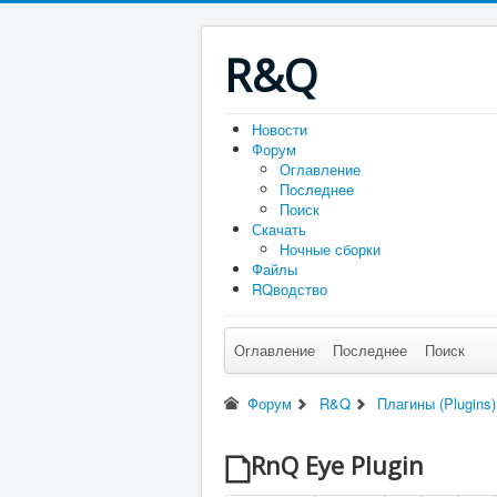
R&Q
Новости
Форум
Оглавление
Последнее
Поиск
Скачать
Ночные сборки
Файлы
RQводство
Оглавление
Последнее
Поиск
Форум
R&Q
Плагины (Plugins)
RnQ Eye Plugin