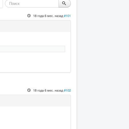
18 года 6 мес. назад
#101
18 года 6 мес. назад
#102