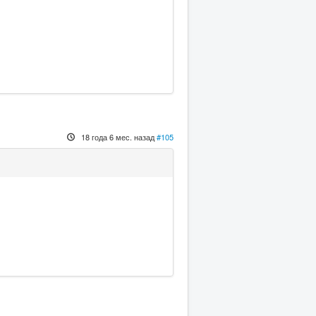
18 года 6 мес. назад
#105