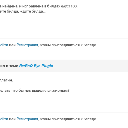
найдена, и исправлена в билдах &gt;1100.
те билда, ждите билда...
ойти
или
Регистрация
, чтобы присоединиться к беседе.
ил в теме
Re:RnQ Eye Plugin
плагин.
делать что бы ник выделялся жирным?
ойти
или
Регистрация
, чтобы присоединиться к беседе.