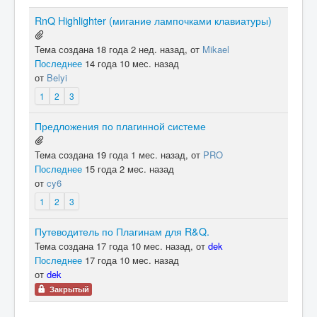
RnQ Highlighter (мигание лампочками клавиатуры)
Тема создана 18 года 2 нед. назад, от
Mikael
Последнее
14 года 10 мес. назад
от
Belyi
1
2
3
Предложения по плагинной системе
Тема создана 19 года 1 мес. назад, от
PRO
Последнее
15 года 2 мес. назад
от
cy6
1
2
3
Путеводитель по Плагинам для R&Q.
Тема создана 17 года 10 мес. назад, от
dek
Последнее
17 года 10 мес. назад
от
dek
Закрытый