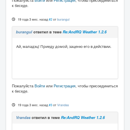
Пожалуйста
Войти
или
Регистрация
, чтобы присоединиться
к беседе.
19 года 3 мес. назад
#2
от
burangul
burangul
ответил в теме
Re:AndRQ Weather 1.2.6
Ай, маладэц! Приеду домой, заценю его в действии.
Пожалуйста
Войти
или
Регистрация
, чтобы присоединиться
к беседе.
19 года 3 мес. назад
#3
от
Vrandas
Vrandas
ответил в теме
Re:AndRQ Weather 1.2.6