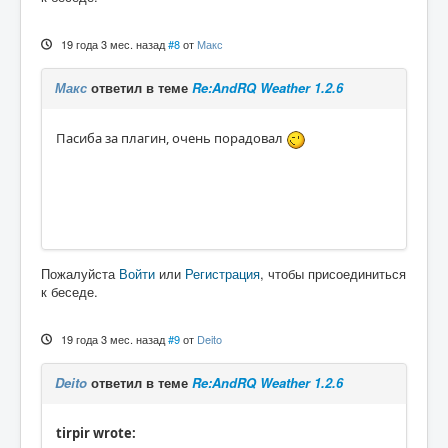
19 года 3 мес. назад
#8
от
Макс
Макс
ответил в теме
Re:AndRQ Weather 1.2.6
Пасиба за плагин, очень порадовал
Пожалуйста
Войти
или
Регистрация
, чтобы присоединиться
к беседе.
19 года 3 мес. назад
#9
от
Deito
Deito
ответил в теме
Re:AndRQ Weather 1.2.6
tirpir wrote: