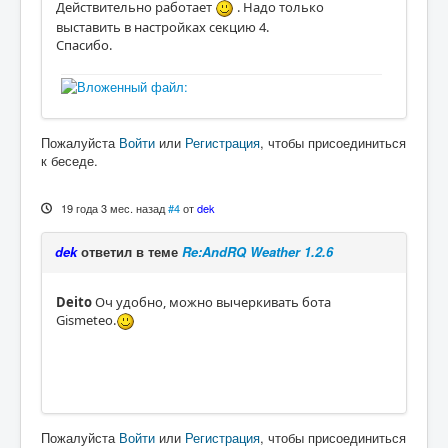
Действительно работает
. Надо только
выставить в настройках секцию 4.
Спасибо.
Пожалуйста
Войти
или
Регистрация
, чтобы присоединиться
к беседе.
19 года 3 мес. назад
#4
от
dek
dek
ответил в теме
Re:AndRQ Weather 1.2.6
Deito
Оч удобно, можно вычеркивать бота
Gismeteo.
Пожалуйста
Войти
или
Регистрация
, чтобы присоединиться