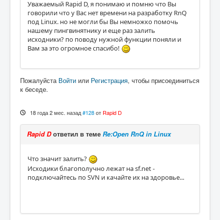
Уважаемый Rapid D, я понимаю и помню что Вы
говорили что у Вас нет времени на разработку RnQ
под Linux. но не могли бы Вы немножко помочь
нашему пингвинятнику и еще раз залить
исходники? по поводу нужной функции поняли и
Вам за это огромное спасибо!
Пожалуйста
Войти
или
Регистрация
, чтобы присоединиться
к беседе.
18 года 2 мес. назад
#128
от
Rapid D
Rapid D
ответил в теме
Re:Open RnQ in Linux
Что значит залить?
Исходики благополучно лежат на sf.net -
подключайтесь по SVN и качайте их на здоровье...