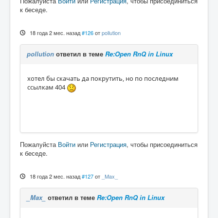
Пожалуйста
Войти
или
Регистрация
, чтобы присоединиться
к беседе.
18 года 2 мес. назад
#126
от
pollution
pollution
ответил в теме
Re:Open RnQ in Linux
хотел бы скачать да покрутить, но по последним
ссылкам 404
Пожалуйста
Войти
или
Регистрация
, чтобы присоединиться
к беседе.
18 года 2 мес. назад
#127
от
_Max_
_Max_
ответил в теме
Re:Open RnQ in Linux