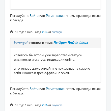
Пожалуйста
Войти
или
Регистрация
, чтобы присоединиться
к беседе.
18 года 1 мес. назад
#134
от
burangul
burangul
ответил в теме
Re:Open RnQ in Linux
хотелось бы чтобы уже заработали статусы
видимости и статусы индикации online.
а то теперь даже онлайн не показывает у самого
себя, иконка в трее оффлайновская.
Пожалуйста
Войти
или
Регистрация
, чтобы присоединиться
к беседе.
18 года 1 мес. назад
#135
от
Jayrome