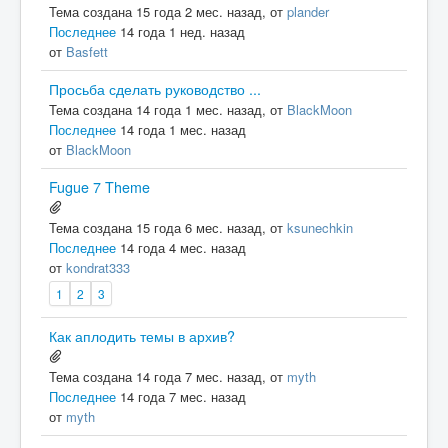
Тема создана 15 года 2 мес. назад, от
plander
Последнее
14 года 1 нед. назад
от
Basfett
Просьба сделать руководство ...
Тема создана 14 года 1 мес. назад, от
BlackMoon
Последнее
14 года 1 мес. назад
от
BlackMoon
Fugue 7 Theme
Тема создана 15 года 6 мес. назад, от
ksunechkin
Последнее
14 года 4 мес. назад
от
kondrat333
1
2
3
Как аплодить темы в архив?
Тема создана 14 года 7 мес. назад, от
myth
Последнее
14 года 7 мес. назад
от
myth