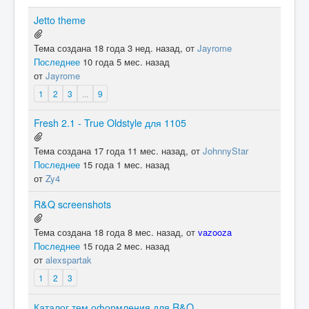
Jetto theme
Тема создана 18 года 3 нед. назад, от
Jayrome
Последнее
10 года 5 мес. назад
от
Jayrome
1
2
3
...
9
Fresh 2.1 - True Oldstyle для 1105
Тема создана 17 года 11 мес. назад, от
JohnnyStar
Последнее
15 года 1 мес. назад
от
Zy4
R&Q screenshots
Тема создана 18 года 8 мес. назад, от
vazooza
Последнее
15 года 2 мес. назад
от
alexspartak
1
2
3
Каталог тем оформления для R&Q.