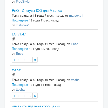
от
FreeStyler
RnQ - Статусы ICQ для Miranda
Тема создана 13 года 7 мес. назад, от
matsoka1
Последнее
13 года 7 мес. назад
от
matsoka1
ES v1.4.1
Тема создана 18 года 11 мес. назад, от
Enzo
Последнее
13 года 8 мес. назад
от
Enzo
1
2
3
...
9
tosha5
Тема создана 18 года 10 мес. назад, от
ttosha
Последнее
13 года 11 мес. назад
от
ttosha
1
2
3
...
5
изменить вид окна сообщений