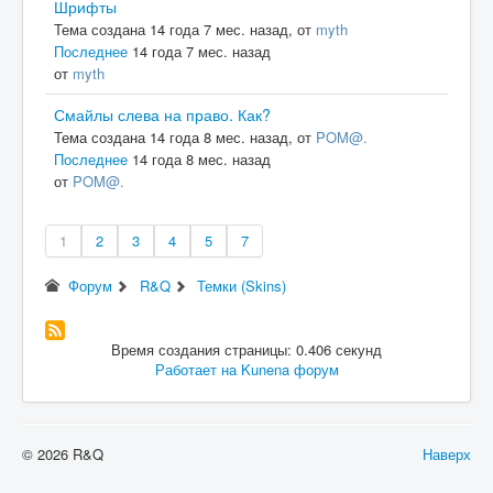
Шрифты
Тема создана 14 года 7 мес. назад, от
myth
Последнее
14 года 7 мес. назад
от
myth
Смайлы слева на право. Как?
Тема создана 14 года 8 мес. назад, от
POM@.
Последнее
14 года 8 мес. назад
от
POM@.
1
2
3
4
5
7
Форум
R&Q
Темки (Skins)
Время создания страницы: 0.406 секунд
Работает на
Kunena форум
© 2026 R&Q
Наверх