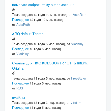
помогите собрать тему в формате .rtz
Тема создана 12 года 10 мес. назад, от
AstaRoth
Последнее
12 года 10 мес. назад
от
AstaRoth
&RQ default Theme
Тема создана 13 года 5 мес. назад, от
Vladskiy
Последнее
13 года 5 мес. назад
от
Vladskiy
Смайлы для R&Q KOLOBOK For QiP & Infium.
Original
Тема создана 13 года 5 мес. назад, от
FreeStyler
Последнее
13 года 5 мес. назад
от
RDS
смайлы
Тема создана 18 года 3 нед. назад, от
v1ct1m
Последнее
13 года 5 мес. назад