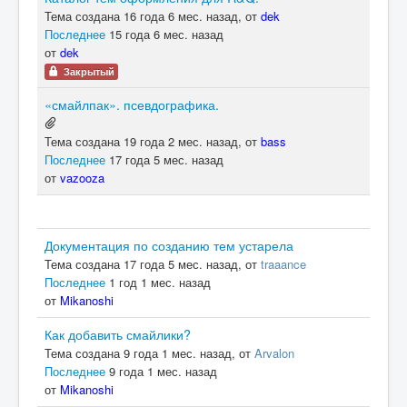
Тема создана 16 года 6 мес. назад, от
dek
Последнее
15 года 6 мес. назад
от
dek
Закрытый
«смайлпак». псевдографика.
Тема создана 19 года 2 мес. назад, от
bass
Последнее
17 года 5 мес. назад
от
vazooza
Документация по созданию тем устарела
Тема создана 17 года 5 мес. назад, от
traaance
Последнее
1 год 1 мес. назад
от
Mikanoshi
Как добавить смайлики?
Тема создана 9 года 1 мес. назад, от
Arvalon
Последнее
9 года 1 мес. назад
от
Mikanoshi