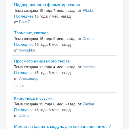
Поддержка тэгов форматирования
Тема создана 15 года 7 мес. назад, от
PiketZ
Последнее
15 года 7 мес. назад
от
PiketZ
Транслит, свитчер.
Тема создана 15 года 9 мес. назад, от
Crystal
Последнее
15 года 8 мес. назад
от
vovoshka
Просмотр нбираемого текста
Тема создана 17 года 4 мес. назад, от
meirlan
Последнее
15 года 8 мес. назад
от
Алехандер
1
2
Кириллица и ссылки
Тема создана 15 года 8 мес. назад, от
Zakhar
Последнее
15 года 8 мес. назад
от
Zakhar
Можно ли сделать модуль для сохранения ников ?