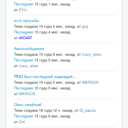
Последнее
15 года 1 мес. назад
от
EVin
есть просьба
Тема создана 15 года 4 мес. назад, от
gsg
Последнее
15 года 4 мес. назад
от
d0CeNT
Автосообщения
Тема создана 15 года 6 мес. назад, от
crazy_wiwa
Последнее
15 года 5 мес. назад
от
crazy_wiwa
RNQ был последней надеждой...
Тема создана 15 года 5 мес. назад, от
WARGOS
Последнее
15 года 5 мес. назад
от
WARGOS
Окно смайлов!
Тема создана 18 года 12 ч. назад, от
Dj_papula
Последнее
15 года 6 мес. назад
от
Zetl