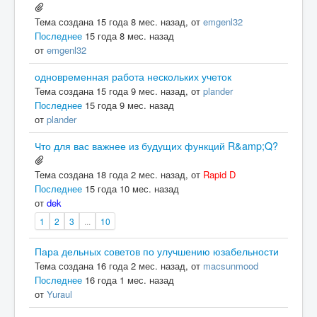
Тема создана 15 года 8 мес. назад, от
emgenl32
Последнее
15 года 8 мес. назад
от
emgenl32
одновременная работа нескольких учеток
Тема создана 15 года 9 мес. назад, от
plander
Последнее
15 года 9 мес. назад
от
plander
Что для вас важнее из будущих функций R&amp;Q?
Тема создана 18 года 2 мес. назад, от
Rapid D
Последнее
15 года 10 мес. назад
от
dek
1
2
3
...
10
Пара дельных советов по улучшению юзабельности
Тема создана 16 года 2 мес. назад, от
macsunmood
Последнее
16 года 1 мес. назад
от
Yuraul