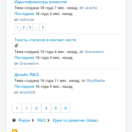
Идентификаторы клиентов
Тема создана 18 года 7 мес. назад, от
usacha
Последнее
16 года 2 мес. назад
от
rodnover
1
2
3
...
5
Тексты статусов в контакт-листе
Тема создана 16 года 4 мес. назад, от
Graveworm
Последнее
16 года 4 мес. назад
от
Graveworm
Дизайн R&Q
Тема создана 16 года 11 мес. назад, от
SkyMaster
Последнее
16 года 5 мес. назад
от
dmb0506
1
2
3
4
5
6
Форум
R&Q
Идеи по развитию (Ideas)