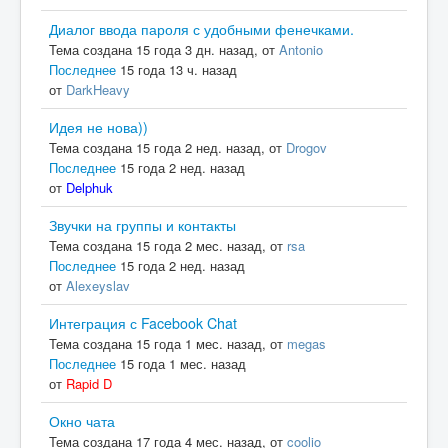
Диалог ввода пароля с удобными фенечками.
Тема создана 15 года 3 дн. назад, от
Antonio
Последнее
15 года 13 ч. назад
от
DarkHeavy
Идея не нова))
Тема создана 15 года 2 нед. назад, от
Drogov
Последнее
15 года 2 нед. назад
от
Delphuk
Звучки на группы и контакты
Тема создана 15 года 2 мес. назад, от
rsa
Последнее
15 года 2 нед. назад
от
Alexeyslav
Интеграция с Facebook Chat
Тема создана 15 года 1 мес. назад, от
megas
Последнее
15 года 1 мес. назад
от
Rapid D
Окно чата
Тема создана 17 года 4 мес. назад, от
coolio